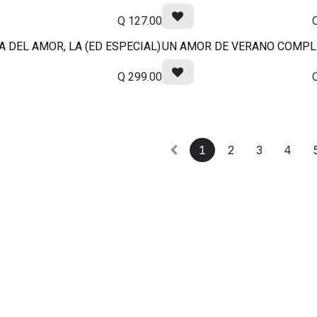
Q
127.00
A DEL AMOR, LA (ED ESPECIAL)
UN AMOR DE VERANO COMPL
Q
299.00
1
2
3
4