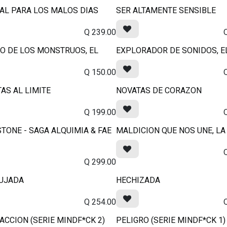
AL PARA LOS MALOS DIAS
SER ALTAMENTE SENSIBLE
Q
239.00
O DE LOS MONSTRUOS, EL
EXPLORADOR DE SONIDOS, E
Q
150.00
AS AL LIMITE
NOVATAS DE CORAZON
Q
199.00
TONE - SAGA ALQUIMIA & FAE
MALDICION QUE NOS UNE, LA
Q
299.00
UJADA
HECHIZADA
Q
254.00
ACCION (SERIE MINDF*CK 2)
PELIGRO (SERIE MINDF*CK 1)