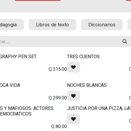
dagogia
Libros de texto
Diccionarios
GRAPHY PEN SET
TRES CUENTOS
Q
215.00
OCA VIDA
NOCHES BLANCAS
Q
299.00
S Y MAFIOSOS. ACTORES
JUSTICIA POR UNA PIZZA, LA
DEMOCRATICOS
Q
80.00