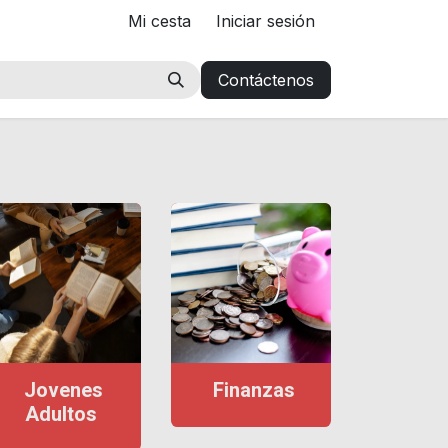
Mi cesta
Iniciar sesión
Contáctenos
Jovenes
Finanzas
Adultos