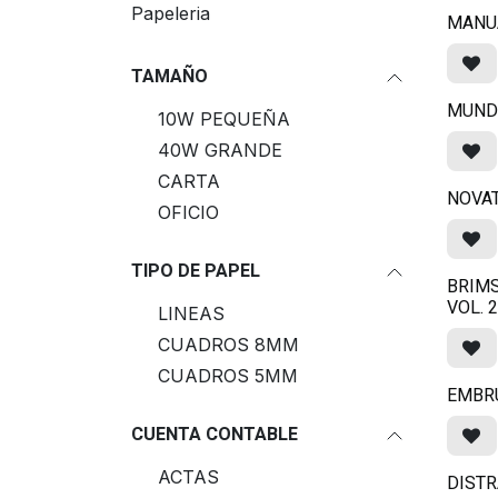
Papeleria
MANU
TAMAÑO
MUND
10W PEQUEÑA
40W GRANDE
CARTA
NOVAT
OFICIO
TIPO DE PAPEL
BRIMS
VOL. 2
LINEAS
CUADROS 8MM
CUADROS 5MM
EMBR
CUENTA CONTABLE
ACTAS
DISTR