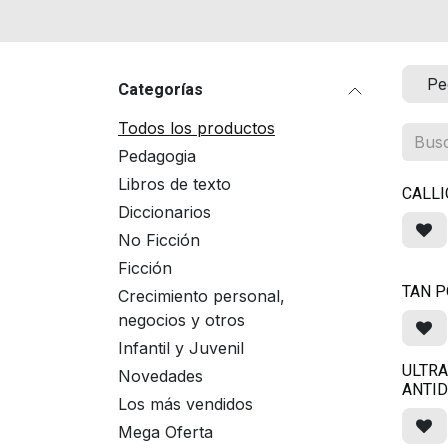
Pe
Categorías
Todos los productos
Pedagogia
Libros de texto
CALLI
Diccionarios
No Ficción
Ficción
TAN P
Crecimiento personal,
negocios y otros
Infantil y Juvenil
ULTRA
Novedades
ANTI
Los más vendidos
Mega Oferta