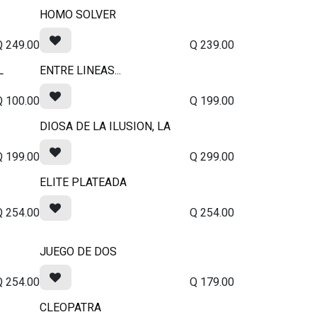
HOMO SOLVER
Q
249.00
Q
239.00
L
ENTRE LINEAS...
Q
100.00
Q
199.00
DIOSA DE LA ILUSION, LA
Q
199.00
Q
299.00
ELITE PLATEADA
Q
254.00
Q
254.00
JUEGO DE DOS
Q
254.00
Q
179.00
CLEOPATRA