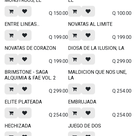
MONSTRUOS, EL
EL
Q
150.00
Q
100.00
ENTRE LINEAS...
NOVATAS AL LIMITE
Q
199.00
Q
199.00
NOVATAS DE CORAZON
DIOSA DE LA ILUSION, LA
Q
199.00
Q
299.00
BRIMSTONE - SAGA
MALDICION QUE NOS UNE,
ALQUIMIA & FAE VOL. 2
LA
Q
299.00
Q
254.00
ELITE PLATEADA
EMBRUJADA
Q
254.00
Q
254.00
HECHIZADA
JUEGO DE DOS