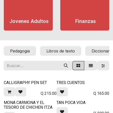
Jovenes Adultos
Finanzas
Pedagogia
Libros de texto
Diccionari
CALLIGRAPHY PEN SET
TRES CUENTOS
Q
215.00
Q
165.00
MONA CARMONA Y EL
TAN POCA VIDA
TESORO DE CHICHEN ITZA