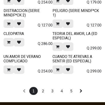
Q
254.00
Q
179.00
DISTRACCION (SERIE
PELIGRO (SERIE MINDF*CK
MINDF*CK 2)
1)
Q
127.00
Q
127.00
CLEOPATRA
TEORIA DEL AMOR, LA (ED
ESPECIAL)
Q
286.00
Q
299.00
UN AMOR DE VERANO
CUANDO TE ATREVAS A
COMPLICADO
SENTIR (ED ESPECIAL)
Q
254.00
Q
299.00
1
2
3
4
5