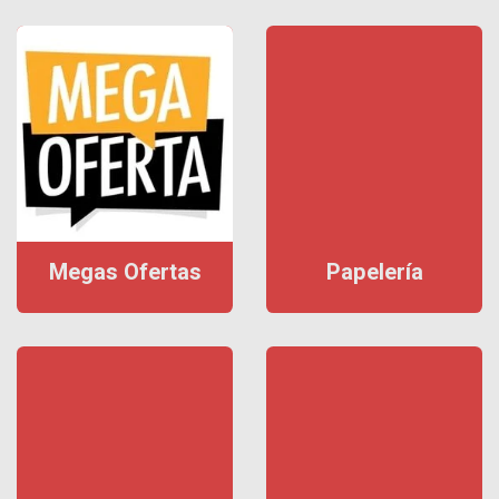
Megas Ofertas
Papelería