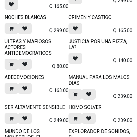
Q
299.00
Q
165.00
NOCHES BLANCAS
CRIMEN Y CASTIGO
Q
299.00
Q
165.00
ULTRAS Y MAFIOSOS.
JUSTICIA POR UNA PIZZA,
ACTORES
LA?
ANTIDEMOCRATICOS
Q
140.00
Q
80.00
ABECEMOCIONES
MANUAL PARA LOS MALOS
DIAS
Q
163.00
Q
239.00
SER ALTAMENTE SENSIBLE
HOMO SOLVER
Q
249.00
Q
239.00
MUNDO DE LOS
EXPLORADOR DE SONIDOS,