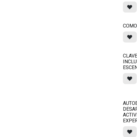
COMO
CLAVE
INCLU
ESCEN
AUTO
DESAR
ACTIV
EXPER