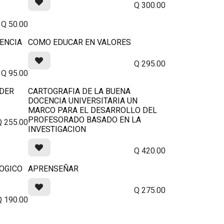
Q
300.00
Q
50.00
ENCIA
COMO EDUCAR EN VALORES
Q
295.00
Q
95.00
NDER
CARTOGRAFIA DE LA BUENA
DOCENCIA UNIVERSITARIA UN
MARCO PARA EL DESARROLLO DEL
PROFESORADO BASADO EN LA
Q
255.00
INVESTIGACION
Q
420.00
OGICO
APRENSEÑAR
Q
275.00
Q
190.00