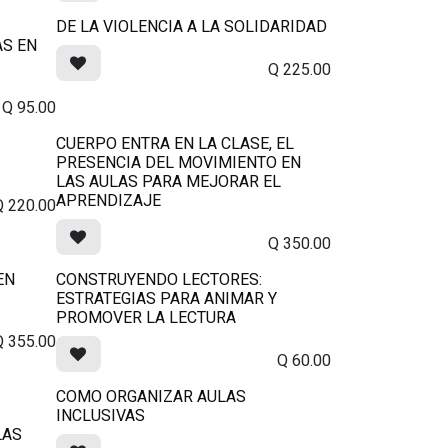
DE LA VIOLENCIA A LA SOLIDARIDAD
S EN
Q
225.00
Q
95.00
CUERPO ENTRA EN LA CLASE, EL
PRESENCIA DEL MOVIMIENTO EN
LAS AULAS PARA MEJORAR EL
APRENDIZAJE
Q
220.00
Q
350.00
EN
CONSTRUYENDO LECTORES:
ESTRATEGIAS PARA ANIMAR Y
PROMOVER LA LECTURA
Q
355.00
Q
60.00
COMO ORGANIZAR AULAS
INCLUSIVAS
LAS