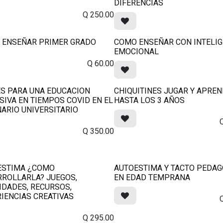
DIFERENCIAS
Q
250.00
 ENSEÑAR PRIMER GRADO
COMO ENSEÑAR CON INTELIG
EMOCIONAL
Q
60.00
S PARA UNA EDUCACION
CHIQUITINES JUGAR Y APRE
SIVA EN TIEMPOS COVID EN EL
HASTA LOS 3 AÑOS
ARIO UNIVERSITARIO
Q
350.00
ESTIMA ¿COMO
AUTOESTIMA Y TACTO PEDAG
ROLLARLA? JUEGOS,
EN EDAD TEMPRANA
IDADES, RECURSOS,
IENCIAS CREATIVAS
Q
295.00