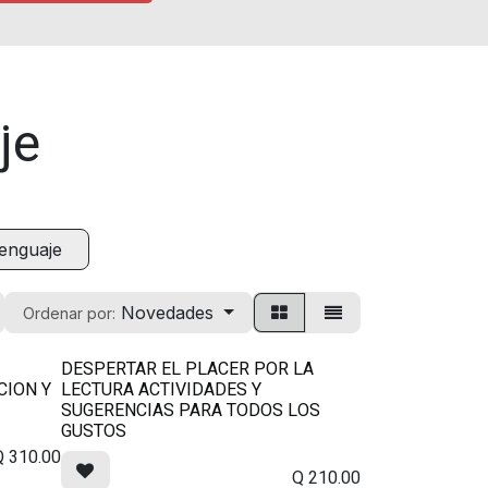
je
enguaje
Novedades
Ordenar por:
DESPERTAR EL PLACER POR LA
CION Y
LECTURA ACTIVIDADES Y
SUGERENCIAS PARA TODOS LOS
GUSTOS
Q
310.00
Q
210.00