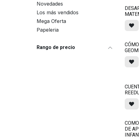
Novedades
DESA
Los más vendidos
MATE
Mega Oferta
Papeleria
CÓMO
Rango de precio
GEOM
CUENT
REEDU
COMO
DE AP
INFAN