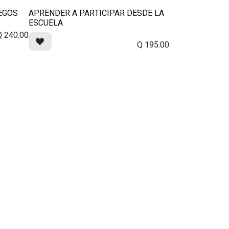
EGOS
APRENDER A PARTICIPAR DESDE LA
ESCUELA
Q
240.00
Q
195.00