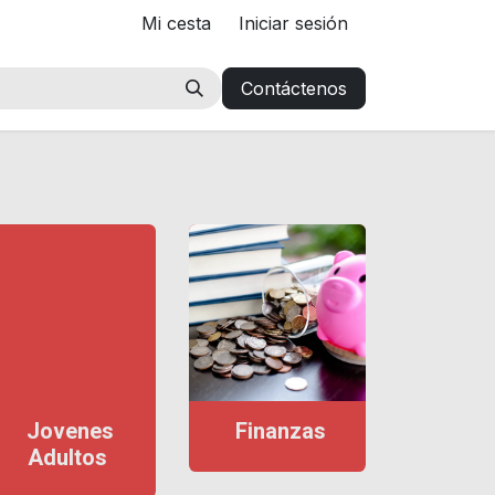
Mi cesta
Iniciar sesión
Contáctenos
Jovenes
Finanzas
Adultos