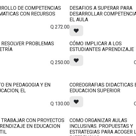
RROLLO DE COMPETENCIAS
DESAFIOS A SUPERAR PARA
MATICAS CON RECURSOS
DESARROLLAR COMPETENCIA
EL AULA
Q
272.00
 RESOLVER PROBLEMAS
CÓMO IMPLICAR A LOS
ETRÍA
ESTUDIANTES APRENDIZAJE
Q
250.00
O EN PEDAGOGIA Y EN
COREOGRAFIAS DIDACTICAS 
CACION, EL
EDUCACION SUPERIOR
Q
130.00
 TRABAJAR CON PROYECTOS
COMO ORGANIZAR AULAS
RENDIZAJE EN EDUCACION
INCLUSIVAS. PROPUESTAS Y
TIL
ESTRATEGIAS PARA ACOGER 