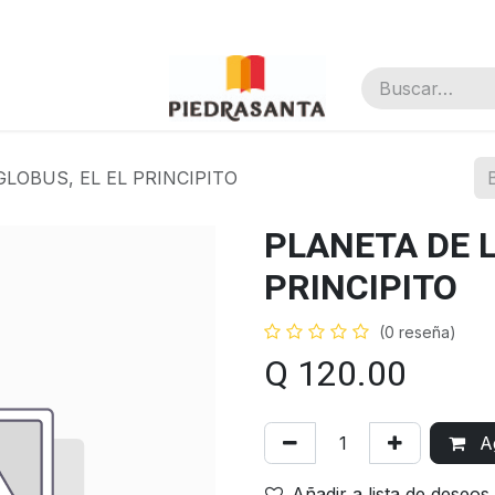
nal
LOBUS, EL EL PRINCIPITO
PLANETA DE L
PRINCIPITO
(0 reseña)
Q
120.00
Ag
Añadir a lista de deseos