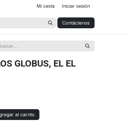
Mi cesta
Iniciar sesión
Contáctenos
OS GLOBUS, EL EL
regar al carrito