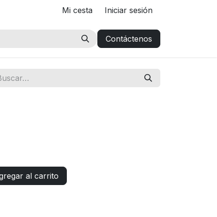
Mi cesta
Iniciar sesión
Contáctenos
regar al carrito