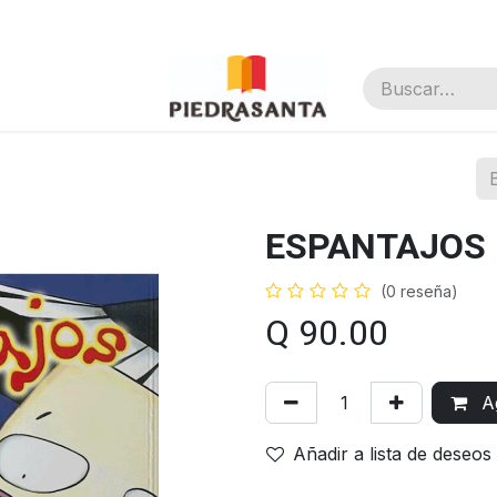
nal
ESPANTAJOS
(0 reseña)
Q
90.00
Ag
Añadir a lista de deseos