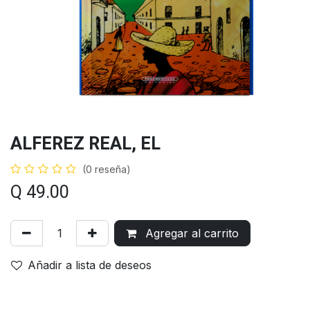
ALFEREZ REAL, EL
(0 reseña)
Q
49.00
Agregar al carrito
Añadir a lista de deseos