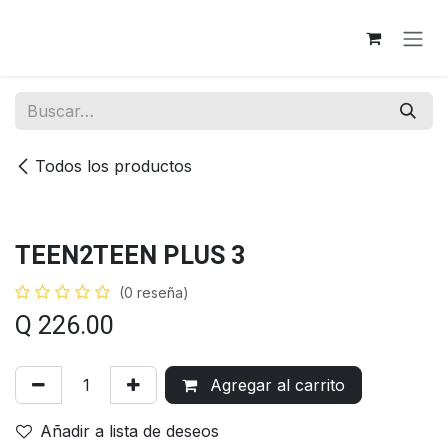
Ir al contenido
Todos los productos
TEEN2TEEN PLUS 3
(0 reseña)
Q
226.00
Agregar al carrito
Añadir a lista de deseos