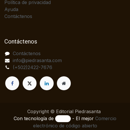
Política de privacidad
Ayuda
Contáctenos
Contáctenos
Contáctenos
info@piedrasanta.com
(+502)2422-7676
Copyright © Editorial Piedrasanta
Con tecnología de
- El mejor
Comercio
electrónico de código abierto