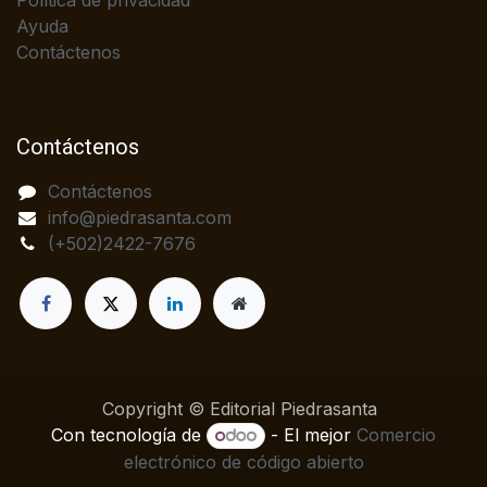
Política de privacidad
Ayuda
Contáctenos
Contáctenos
Contáctenos
info@piedrasanta.com
(+502)2422-7676
Copyright © Editorial Piedrasanta
Con tecnología de
- El mejor
Comercio
electrónico de código abierto