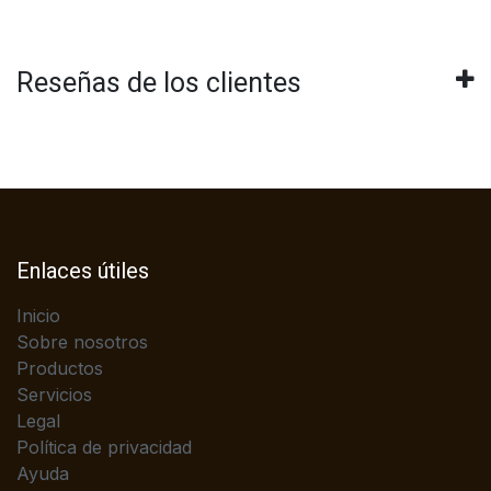
Reseñas de los clientes
Enlaces útiles
Inicio
Sobre nosotros
Productos
Servicios
Legal
Política de privacidad
Ayuda