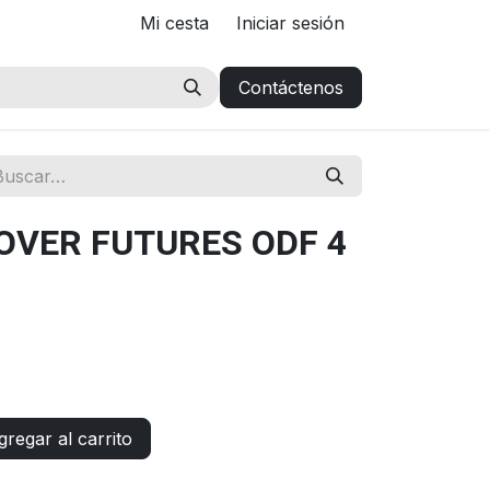
Mi cesta
Iniciar sesión
Contáctenos
OVER FUTURES ODF 4
regar al carrito