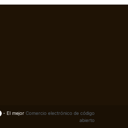
- El mejor
Comercio electrónico de código
abierto