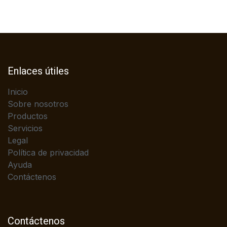
Enlaces útiles
Inicio
Sobre nosotros
Productos
Servicios
Legal
Política de privacidad
Ayuda
Contáctenos
Contáctenos