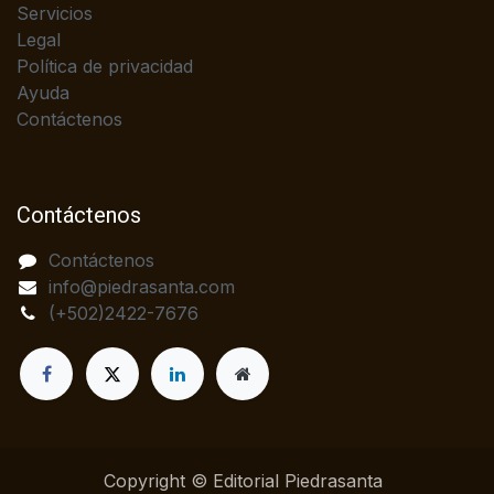
Servicios
Legal
Política de privacidad
Ayuda
Contáctenos
Contáctenos
Contáctenos
info@piedrasanta.com
(+502)2422-7676
Copyright © Editorial Piedrasanta