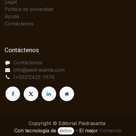
Legal
Política de privacidad
Ayuda
Contáctenos
Contáctenos
Contáctenos
info@piedrasanta.com
(+502)2422-7676
Copyright © Editorial Piedrasanta
Con tecnología de
- El mejor
Comercio