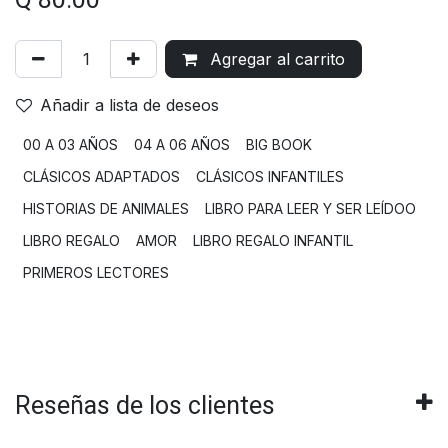
Q
80.00
Agregar al carrito
Añadir a lista de deseos
00 A 03 AÑOS
04 A 06 AÑOS
BIG BOOK
CLÁSICOS ADAPTADOS
CLÁSICOS INFANTILES
HISTORIAS DE ANIMALES
LIBRO PARA LEER Y SER LEÍDOO
LIBRO REGALO
AMOR
LIBRO REGALO INFANTIL
PRIMEROS LECTORES
Reseñas de los clientes