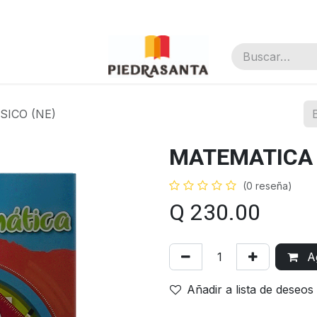
nal
SICO (NE)
MATEMATICA 
(0 reseña)
Q
230.00
Ag
Añadir a lista de deseos