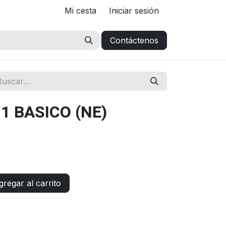
Mi cesta
Iniciar sesión
Contáctenos
1 BASICO (NE)
regar al carrito