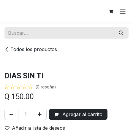
Ir al contenido
Todos los productos
DIAS SIN TI
(0 reseña)
Q
150.00
Agregar al carrito
Añadir a lista de deseos