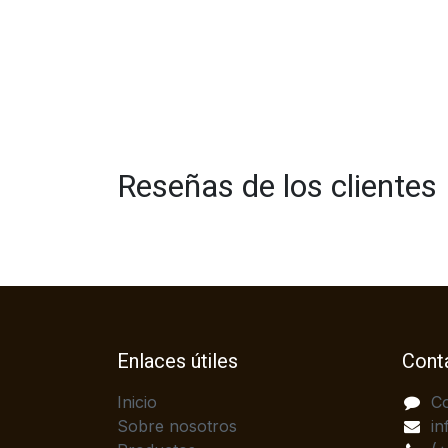
Reseñas de los clientes
Enlaces útiles
Cont
Inicio
C
Sobre nosotros
in