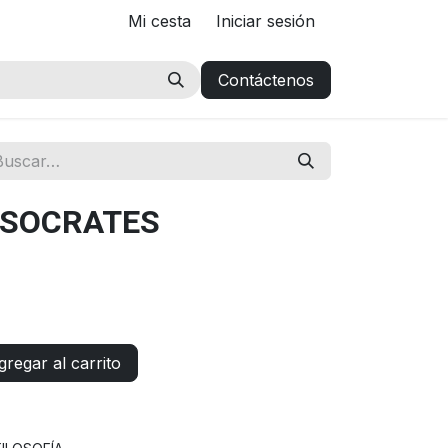
Mi cesta
Iniciar sesión
Contáctenos
 SOCRATES
regar al carrito