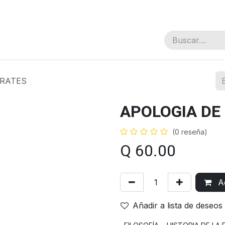
nal
CRATES
APOLOGIA DE
(0 reseña)
Q
60.00
Ag
Añadir a lista de deseos