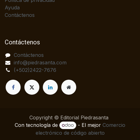
Política de privacidad
Ayuda
Contáctenos
Contáctenos
Contáctenos
info@piedrasanta.com
(+502)2422-7676
Copyright © Editorial Piedrasanta
Con tecnología de
- El mejor
Comercio
electrónico de código abierto