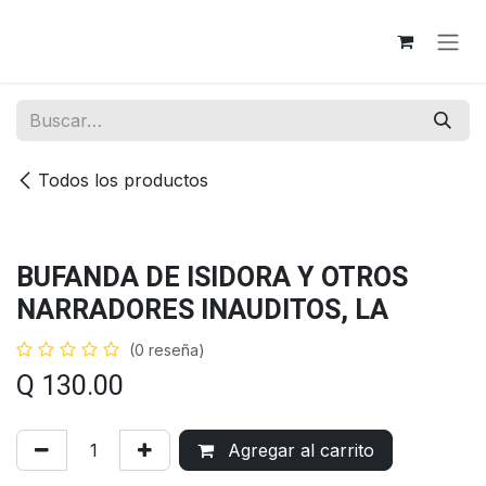
Ir al contenido
Todos los productos
BUFANDA DE ISIDORA Y OTROS
NARRADORES INAUDITOS, LA
(0 reseña)
Q
130.00
Agregar al carrito