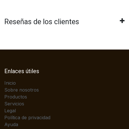
Reseñas de los clientes
Enlaces útiles
Inicio
Sobre nosotros
Productos
Servicios
Legal
Política de privacidad
Ayuda