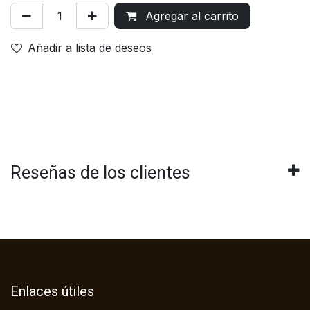
Agregar al carrito
Añadir a lista de deseos
Reseñas de los clientes
Enlaces útiles