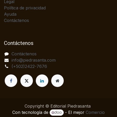
Legal
Política de privacidad
Ayuda
Contáctenos
Contáctenos
Contáctenos
info@piedrasanta.com
(+502)2422-7676
Copyright © Editorial Piedrasanta
Con tecnología de
- El mejor
Comercio