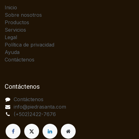
Inicio
Sobre nosotros
Productos
Servicios
Legal
Política de privacidad
Ayuda
Contáctenos
Contáctenos
Contáctenos
info@piedrasanta.com
(+502)2422-7676