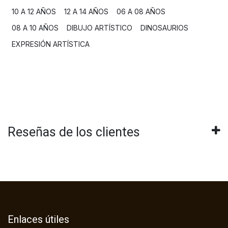
10 A 12 AÑOS
12 A 14 AÑOS
06 A 08 AÑOS
08 A 10 AÑOS
DIBUJO ARTÍSTICO
DINOSAURIOS
EXPRESIÓN ARTÍSTICA
Reseñas de los clientes
Enlaces útiles