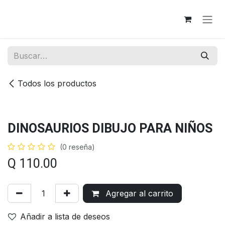
Ir al contenido
Todos los productos
DINOSAURIOS DIBUJO PARA NIÑOS
(0 reseña)
Q
110.00
Agregar al carrito
Añadir a lista de deseos