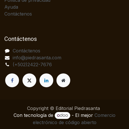
Política de privacidad
Ayuda
Contáctenos
Contáctenos
Contáctenos
info@piedrasanta.com
(+502)2422-7676
Copyright © Editorial Piedrasanta
Con tecnología de
- El mejor
Comercio
electrónico de código abierto