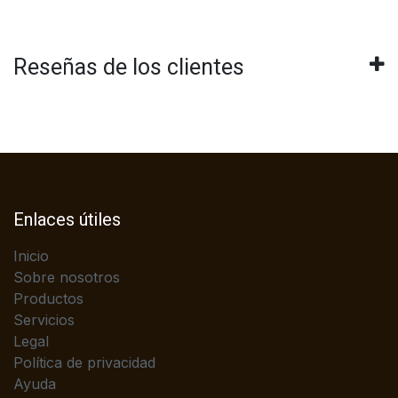
Reseñas de los clientes
Enlaces útiles
Inicio
Sobre nosotros
Productos
Servicios
Legal
Política de privacidad
Ayuda