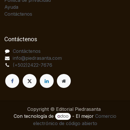
Política de privacidad
Ayuda
Contáctenos
Contáctenos
Contáctenos
info@piedrasanta.com
(+502)2422-7676
Copyright © Editorial Piedrasanta
Con tecnología de
- El mejor
Comercio
electrónico de código abierto