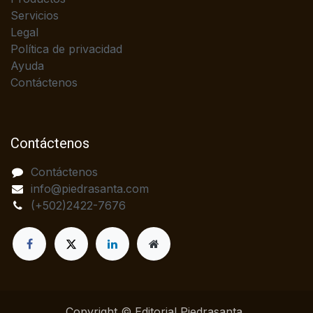
Servicios
Legal
Política de privacidad
Ayuda
Contáctenos
Contáctenos
Contáctenos
info@piedrasanta.com
(+502)2422-7676
Copyright © Editorial Piedrasanta