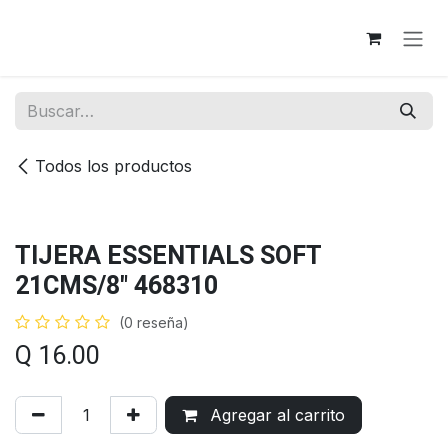
Ir al contenido
Todos los productos
TIJERA ESSENTIALS SOFT
21CMS/8" 468310
(0 reseña)
Q
16.00
Agregar al carrito