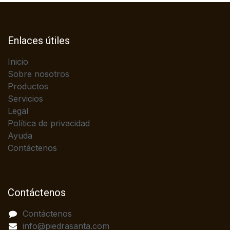
Enlaces útiles
Inicio
Sobre nosotros
Productos
Servicios
Legal
Política de privacidad
Ayuda
Contáctenos
Contáctenos
Contáctenos
info@piedrasanta.com