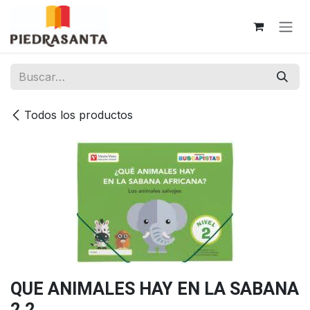
Ir al contenido
Todos los productos
QUE ANIMALES HAY EN LA SABANA