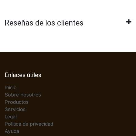
Reseñas de los clientes
Enlaces útiles
Inicio
Sobre nosotros
Productos
Servicios
Legal
Política de privacidad
Ayuda