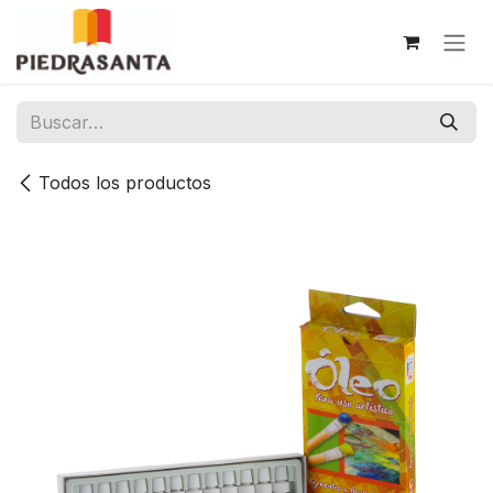
Ir al contenido
Todos los productos