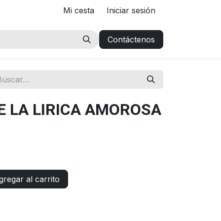
Mi cesta
Iniciar sesión
Contáctenos
E LA LIRICA AMOROSA
regar al carrito