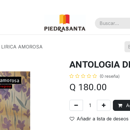
nal
 LIRICA AMOROSA
ANTOLOGIA D
(0 reseña)
Q
180.00
Ag
Añadir a lista de deseos