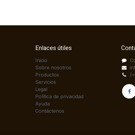
Enlaces útiles
Cont
Inicio
C
Sobre nosotros
in
Productos
(
Servicios
Legal
Política de privacidad
Ayuda
Contáctenos