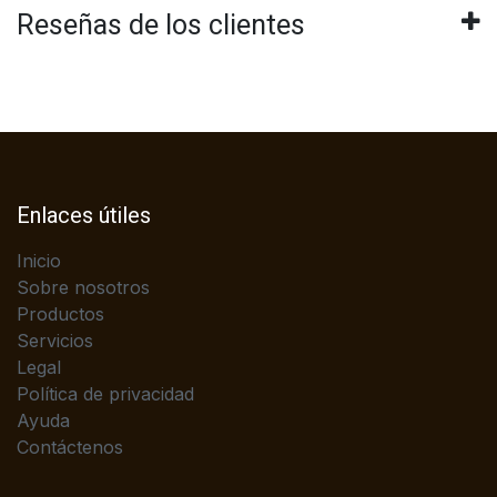
Reseñas de los clientes
Enlaces útiles
Inicio
Sobre nosotros
Productos
Servicios
Legal
Política de privacidad
Ayuda
Contáctenos