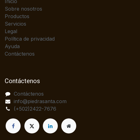
Inicio
Sobre nosotros
Productos
Servicios
Legal
Política de privacidad
Ayuda
Contáctenos
Contáctenos
Contáctenos
info@piedrasanta.com
(+502)2422-7676