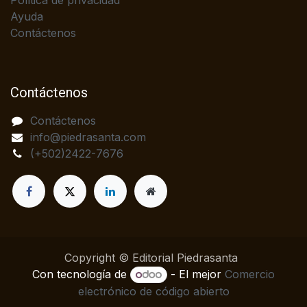
Política de privacidad
Ayuda
Contáctenos
Contáctenos
Contáctenos
info@piedrasanta.com
(+502)2422-7676
Copyright © Editorial Piedrasanta
Con tecnología de
- El mejor
Comercio
electrónico de código abierto