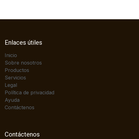
Enlaces útiles
Inicio
Sobre nosotros
Productos
Servicios
Legal
Política de privacidad
Ayuda
Contáctenos
Contáctenos