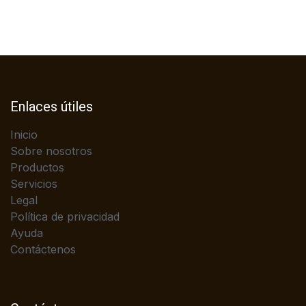
Enlaces útiles
Inicio
Sobre nosotros
Productos
Servicios
Legal
Política de privacidad
Ayuda
Contáctenos