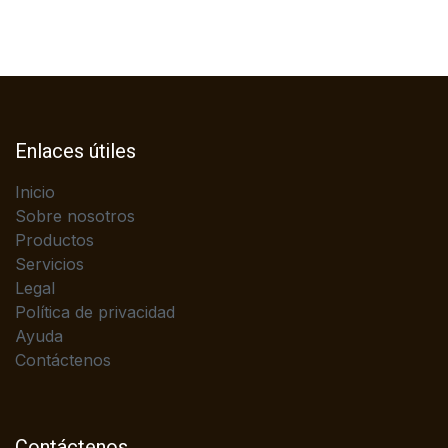
Enlaces útiles
Inicio
Sobre nosotros
Productos
Servicios
Legal
Política de privacidad
Ayuda
Contáctenos
Contáctenos