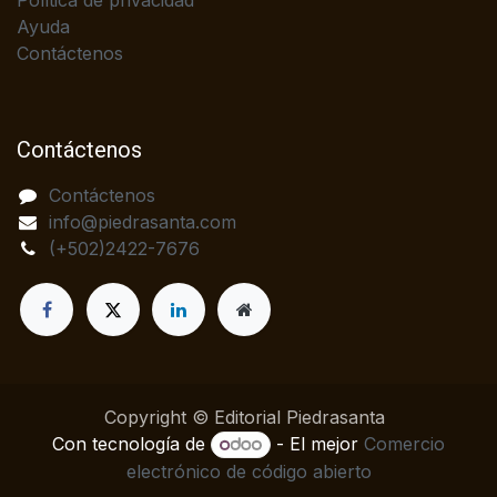
Política de privacidad
Ayuda
Contáctenos
Contáctenos
Contáctenos
info@piedrasanta.com
(+502)2422-7676
Copyright © Editorial Piedrasanta
Con tecnología de
- El mejor
Comercio
electrónico de código abierto