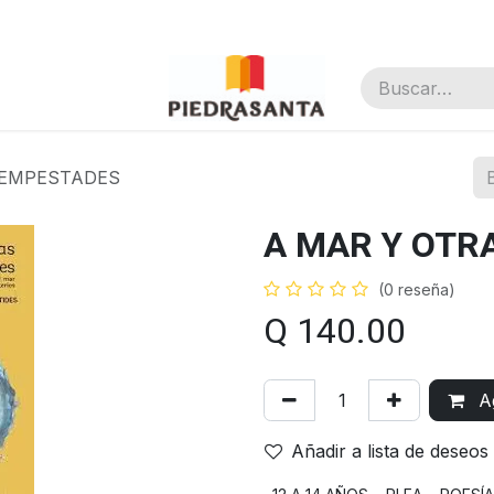
nal
TEMPESTADES
A MAR Y OTR
(0 reseña)
Q
140.00
Ag
Añadir a lista de deseos