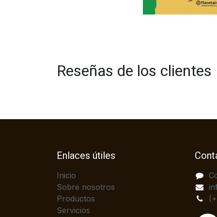
Reseñas de los clientes
Enlaces útiles
Cont
Inicio
C
Sobre nosotros
in
Productos
(
Servicios