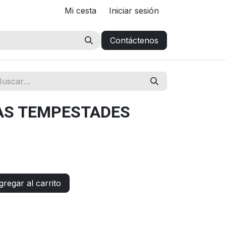
Mi cesta
Iniciar sesión
Contáctenos
AS TEMPESTADES
regar al carrito