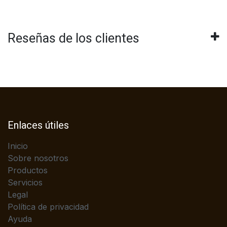
Reseñas de los clientes
Enlaces útiles
Inicio
Sobre nosotros
Productos
Servicios
Legal
Política de privacidad
Ayuda