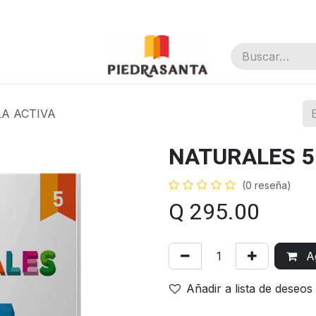
nal
A ACTIVA
NATURALES 5
(0 reseña)
Q
295.00
Ag
Añadir a lista de deseos