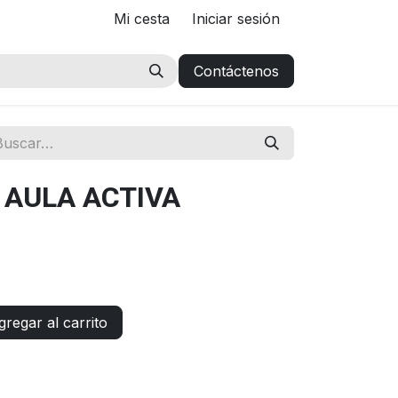
Mi cesta
Iniciar sesión
Contáctenos
 AULA ACTIVA
regar al carrito