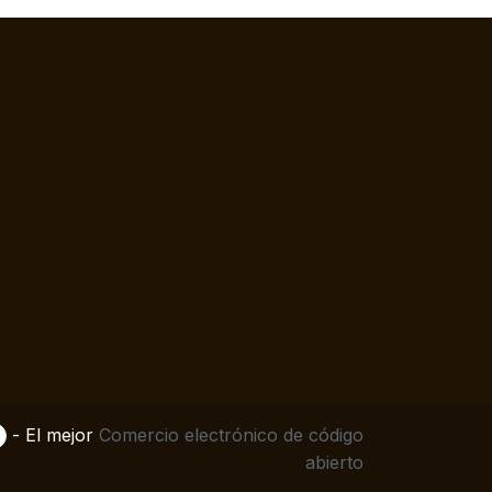
- El mejor
Comercio electrónico de código
abierto