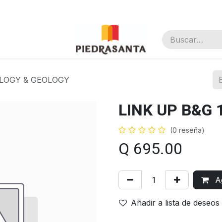
nal
OLOGY & GEOLOGY
LINK UP B&G 
(0 reseña)
Q
695.00
Ag
Añadir a lista de deseos