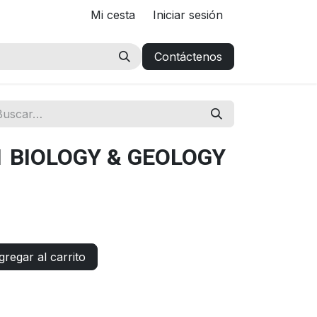
Mi cesta
Iniciar sesión
Contáctenos
1 BIOLOGY & GEOLOGY
regar al carrito