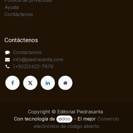
Política de privacidad
Ayuda
Contáctenos
Contáctenos
Contáctenos
info@piedrasanta.com
(+502)2422-7676
Copyright © Editorial Piedrasanta
Con tecnología de
- El mejor
Comercio
electrónico de código abierto