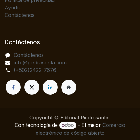
Política de privacidad
Ayuda
Contáctenos
Contáctenos
Contáctenos
info@piedrasanta.com
(+502)2422-7676
Copyright © Editorial Piedrasanta
Con tecnología de
- El mejor
Comercio
electrónico de código abierto