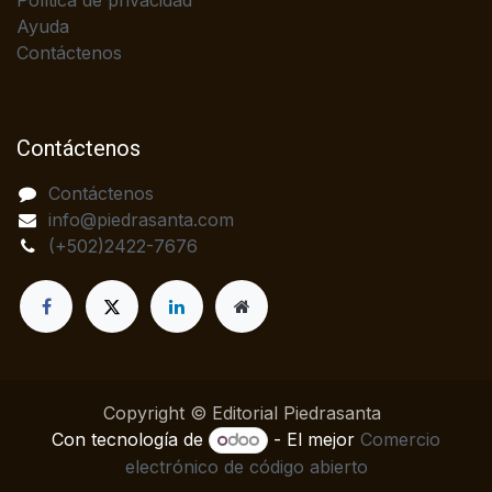
Política de privacidad
Ayuda
Contáctenos
Contáctenos
Contáctenos
info@piedrasanta.com
(+502)2422-7676
Copyright © Editorial Piedrasanta
Con tecnología de
- El mejor
Comercio
electrónico de código abierto