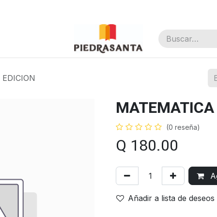
nal
 EDICION
MATEMATICA 
(0 reseña)
Q
180.00
Ag
Añadir a lista de deseos