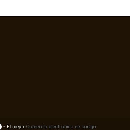
- El mejor
Comercio electrónico de código