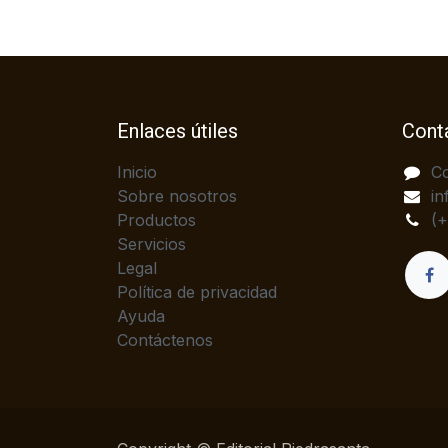
Enlaces útiles
Cont
Inicio
C
Sobre nosotros
in
Productos
(
Servicios
Legal
Política de privacidad
Ayuda
Contáctenos