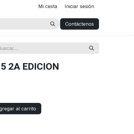
Mi cesta
Iniciar sesión
Contáctenos
5 2A EDICION
regar al carrito