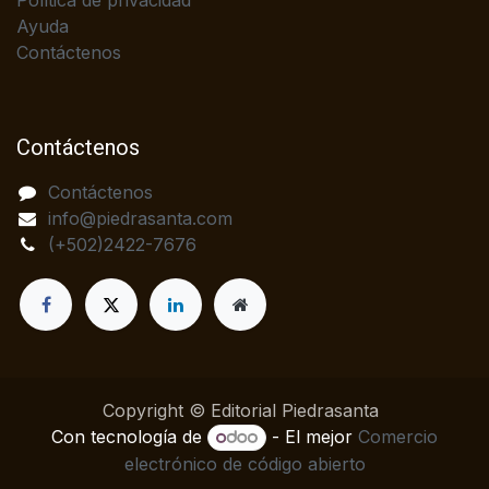
Política de privacidad
Ayuda
Contáctenos
Contáctenos
Contáctenos
info@piedrasanta.com
(+502)2422-7676
Copyright © Editorial Piedrasanta
Con tecnología de
- El mejor
Comercio
electrónico de código abierto