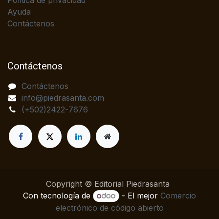
Política de privacidad
Ayuda
Contáctenos
Contáctenos
Contáctenos
info@piedrasanta.com
(+502)2422-7676
Copyright © Editorial Piedrasanta
Con tecnología de
- El mejor
Comercio
electrónico de código abierto