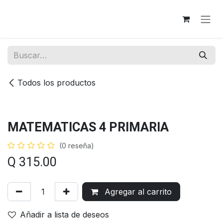
Ir al contenido
Todos los productos
MATEMATICAS 4 PRIMARIA
(0 reseña)
Q
315.00
Agregar al carrito
Añadir a lista de deseos