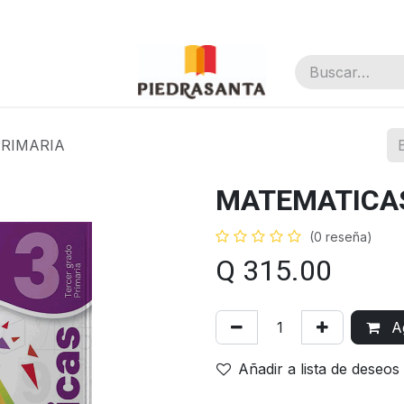
nal
PRIMARIA
MATEMATICAS
(0 reseña)
Q
315.00
Ag
Añadir a lista de deseos