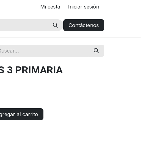
Mi cesta
Iniciar sesión
Contáctenos
 3 PRIMARIA
regar al carrito