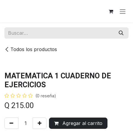
Ir al contenido
Todos los productos
MATEMATICA 1 CUADERNO DE
EJERCICIOS
(0 reseña)
Q
215.00
Agregar al carrito