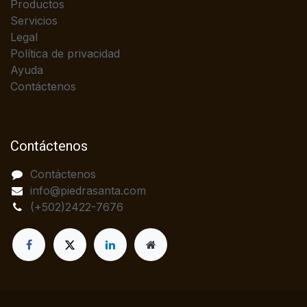
Productos
Servicios
Legal
Política de privacidad
Ayuda
Contáctenos
Contáctenos
Contáctenos
info@piedrasanta.com
(+502)2422-7676